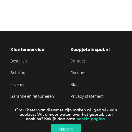
Klantenservice
Koopjetuinspul.nl
Bestellen
Contact
Betaling
Over ons
Levering
Blog
Garantie en retourneren
Privacy statement
Algemene voorwaarden
Cookie statement
Om u beter van dienst te zijn maken wij gebruik van
cookies. Wit u meer weten over het gebruik van
cookie pagina.
cookies? Bekijk dan onze
Online veiling betalen
Akkoord