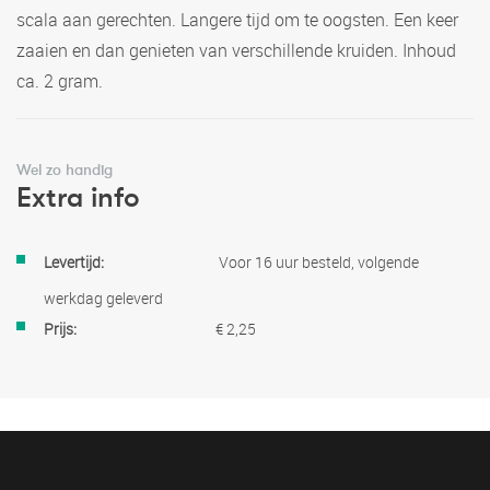
scala aan gerechten. Langere tijd om te oogsten. Een keer
zaaien en dan genieten van verschillende kruiden. Inhoud
ca. 2 gram.
Wel zo handig
Extra info
Meer
Voor 16 uur besteld, volgende
informatie
werkdag geleverd
€ 2,25