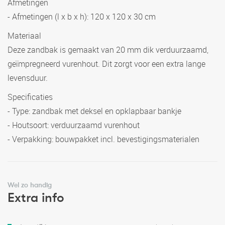
Afmetingen
- Afmetingen (l x b x h): 120 x 120 x 30 cm
Materiaal
Deze zandbak is gemaakt van 20 mm dik verduurzaamd,
geïmpregneerd vurenhout. Dit zorgt voor een extra lange
levensduur.
Specificaties
- Type: zandbak met deksel en opklapbaar bankje
- Houtsoort: verduurzaamd vurenhout
- Verpakking: bouwpakket incl. bevestigingsmaterialen
Wel zo handig
Extra info