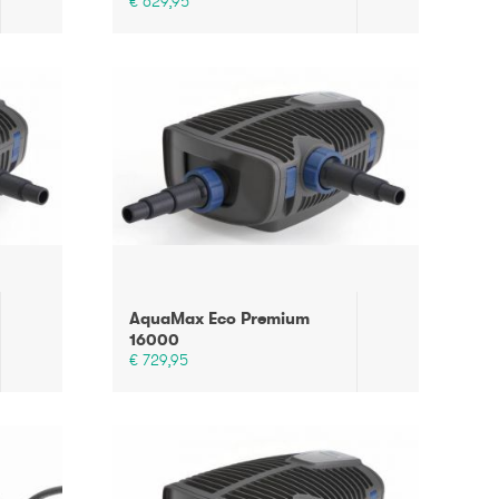
€ 629,95
AquaMax Eco Premium
16000
€ 729,95