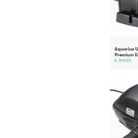
Aquarius U
Premium E
€ 349,95