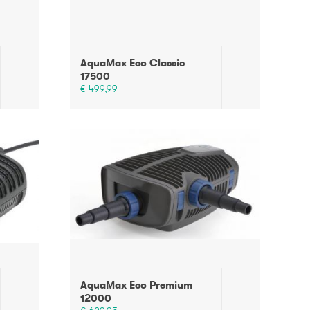
AquaMax Eco Classic
17500
€ 499,99
AquaMax Eco Premium
12000