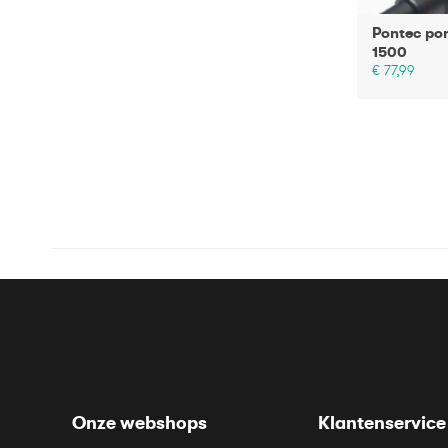
Pontec po
1500
€ 77,99
Onze webshops
Klantenservice