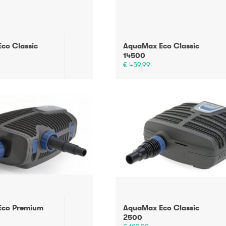
co Classic
AquaMax Eco Classic
14500
€ 459,99
Eco Premium
AquaMax Eco Classic
2500