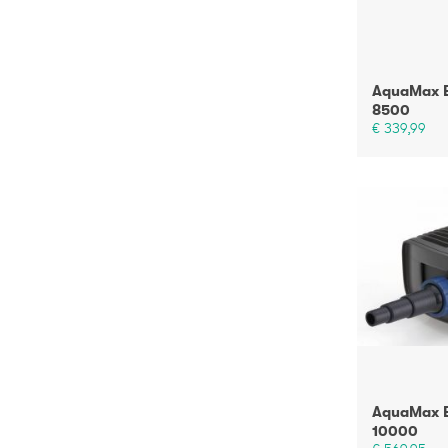
AquaMax E
8500
€ 339,99
AquaMax 
10000