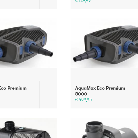
€ 129,99
Eco Premium
AquaMax Eco Premium
8000
€ 499,95