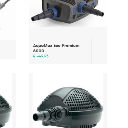
AquaMax Eco Premium
6000
€ 449,95