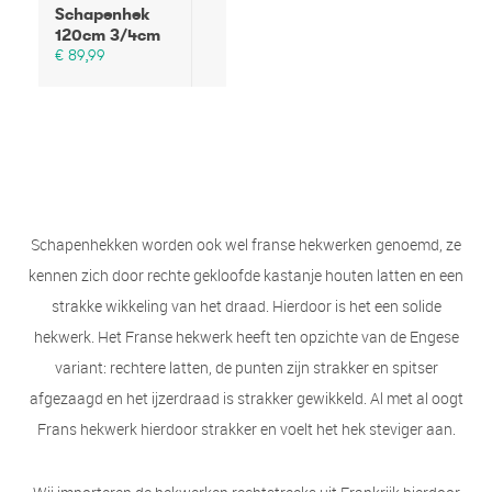
Schapenhek
120cm 3/4cm
€ 89,99
Schapenhekken worden ook wel franse hekwerken genoemd, ze
kennen zich door rechte gekloofde kastanje houten latten en een
strakke wikkeling van het draad. Hierdoor is het een solide
hekwerk. Het Franse hekwerk heeft ten opzichte van de Engese
variant: rechtere latten, de punten zijn strakker en spitser
afgezaagd en het ijzerdraad is strakker gewikkeld. Al met al oogt
Frans hekwerk hierdoor strakker en voelt het hek steviger aan.