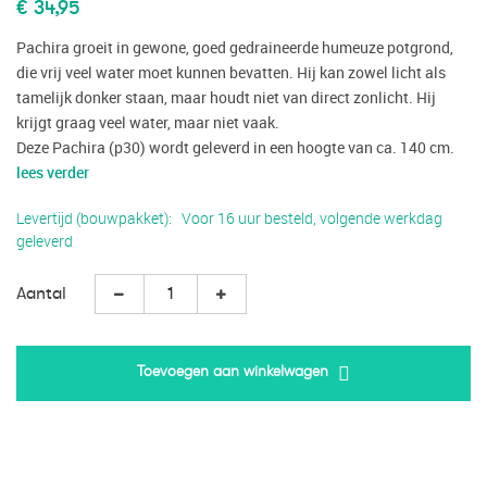
€ 34,95
Pachira groeit in gewone, goed gedraineerde humeuze potgrond,
die vrij veel water moet kunnen bevatten. Hij kan zowel licht als
tamelijk donker staan, maar houdt niet van direct zonlicht. Hij
krijgt graag veel water, maar niet vaak.
Deze Pachira (p30) wordt geleverd in een hoogte van ca. 140 cm.
lees verder
Levertijd (bouwpakket)
Voor 16 uur besteld, volgende werkdag
geleverd
Aantal
Toevoegen aan winkelwagen