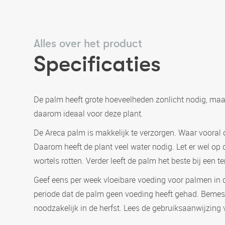
Alles over het product
Specificaties
De palm heeft grote hoeveelheden zonlicht nodig, maar 
daarom ideaal voor deze plant.
De Areca palm is makkelijk te verzorgen. Waar vooral o
Daarom heeft de plant veel water nodig. Let er wel op d
wortels rotten. Verder leeft de palm het beste bij een 
Geef eens per week vloeibare voeding voor palmen in de
periode dat de palm geen voeding heeft gehad. Bemesten
noodzakelijk in de herfst. Lees de gebruiksaanwijzing