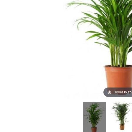
Hover to z