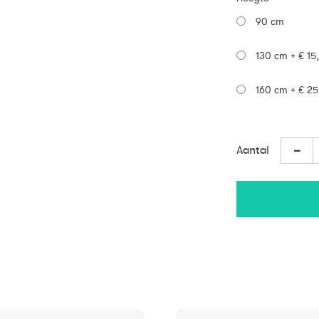
90 cm
130 cm
+
€ 15
160 cm
+
€ 25
Aantal