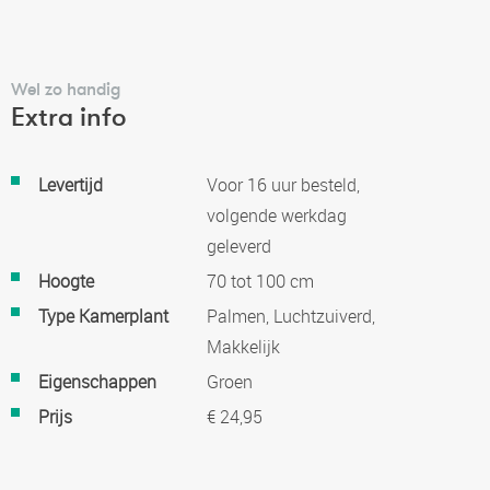
Wel zo handig
Extra info
Meer
Levertijd
Voor 16 uur besteld,
informatie
volgende werkdag
geleverd
Hoogte
70 tot 100 cm
Type Kamerplant
Palmen, Luchtzuiverd,
Makkelijk
Eigenschappen
Groen
Prijs
€ 24,95