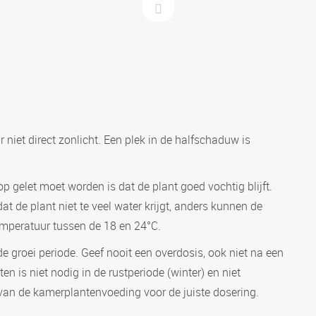
niet direct zonlicht. Een plek in de halfschaduw is
p gelet moet worden is dat de plant goed vochtig blijft.
at de plant niet te veel water krijgt, anders kunnen de
temperatuur tussen de 18 en 24°C.
 groei periode. Geef nooit een overdosis, ook niet na een
 is niet nodig in de rustperiode (winter) en niet
 van de kamerplantenvoeding voor de juiste dosering.