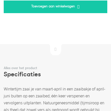
Toevoegen aan winkelwagen
Alles over het product
Specificaties
Wintertijm zaai je van maart-april in een zaaibakje of april-
juni buiten op een zaaibed; één keer verspenen en
vervolgens uitplanten. Natuurgeneesmiddel (tijmsiroop en
als thee) dat zowel vers als gedroogd wordt gebruikt bij