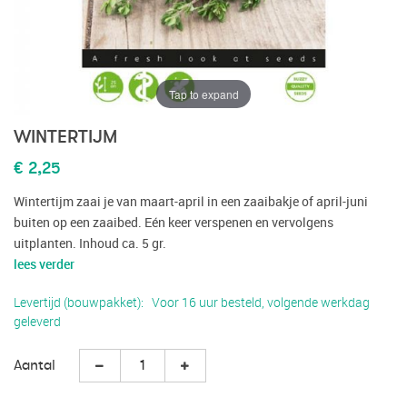
Tap to expand
WINTERTIJM
€ 2,25
Wintertijm zaai je van maart-april in een zaaibakje of april-juni
buiten op een zaaibed. Eén keer verspenen en vervolgens
uitplanten. Inhoud ca. 5 gr.
lees verder
Levertijd (bouwpakket)
Voor 16 uur besteld, volgende werkdag
geleverd
Aantal