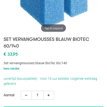
Tap to expand
SET VERVANGMOUSSES BLAUW BIOTEC
60/140
€ 33,95
Set vervangmousses blauw BioTec 60/140
lees verder
Levertijd (bouwpakket)
Voor 16 uur besteld, volgende werkdag
geleverd
Aantal