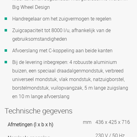
Big Wheel Design
Handregelaar om het zuigvermogen te regelen
Zuigcapaciteit tot 8000 l/u, afhankelijk van de
gebruiksomstandigheden
Afvoerslang met C-koppeling aan beide kanten
Bij de levering inbegrepen: 4 robuuste aluminium
buizen, een speciaal draadalgenmondstuk, verbreed
universeel mondstuk, vlak mondstuk, natzuigborstel,
borstelmondstuk, vuilopvangzak, 5 m lange zuigslang
en 10 m lange afvoerslang
Technische gegevens
mm
436 x 425 x 716
Afmetingen (l x b x h)
230 V / 50 Hz