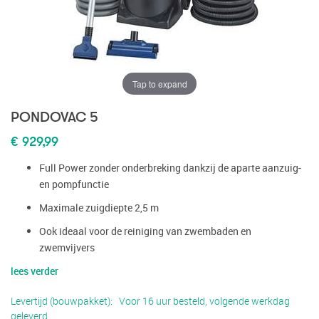
Tap to expand
PONDOVAC 5
€ 929,99
Full Power zonder onderbreking dankzij de aparte aanzuig-
en pompfunctie
Maximale zuigdiepte 2,5 m
Ook ideaal voor de reiniging van zwembaden en
zwemvijvers
lees verder
Levertijd (bouwpakket)
Voor 16 uur besteld, volgende werkdag
geleverd