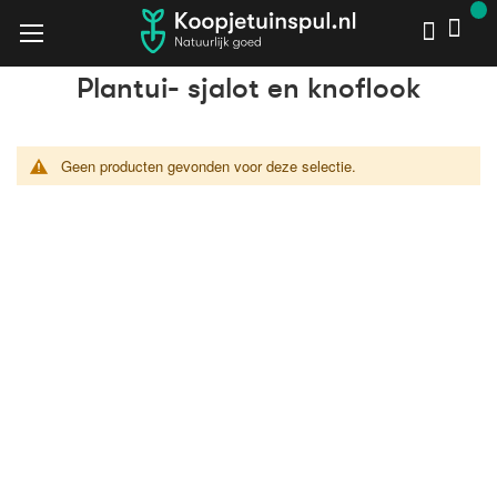
Plantui- sjalot en knoflook
Plantui- sjalot en knoflook
Home
Planten
Tuinzaden
Geen producten gevonden voor deze selectie.