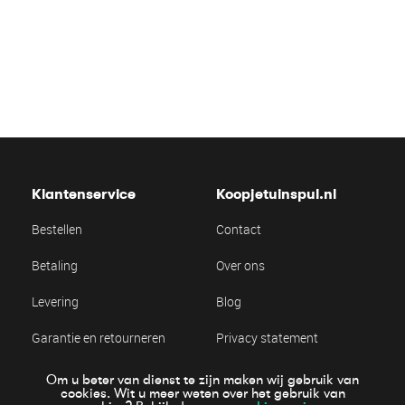
Klantenservice
Koopjetuinspul.nl
Bestellen
Contact
Betaling
Over ons
Levering
Blog
Garantie en retourneren
Privacy statement
Algemene voorwaarden
Cookie statement
Om u beter van dienst te zijn maken wij gebruik van
cookies. Wit u meer weten over het gebruik van