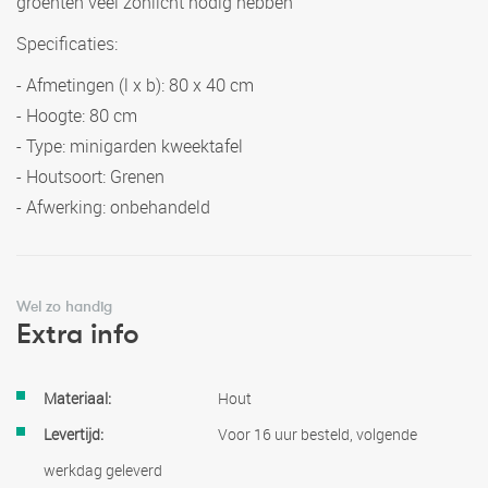
groenten veel zonlicht nodig hebben
Specificaties:
- Afmetingen (l x b): 80 x 40 cm
- Hoogte: 80 cm
- Type: minigarden kweektafel
- Houtsoort: Grenen
- Afwerking: onbehandeld
Wel zo handig
Extra info
Meer
Hout
informatie
Voor 16 uur besteld, volgende
werkdag geleverd