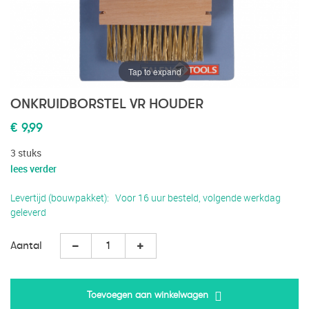
Tap to expand
ONKRUIDBORSTEL VR HOUDER
€ 9,99
3 stuks
lees verder
Levertijd (bouwpakket)
Voor 16 uur besteld, volgende werkdag
geleverd
Aantal
Toevoegen aan winkelwagen