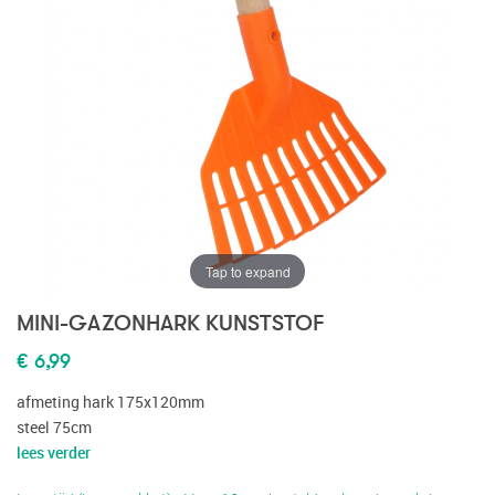
Tap to expand
MINI-GAZONHARK KUNSTSTOF
€ 6,99
afmeting hark 175x120mm
steel 75cm
lees verder