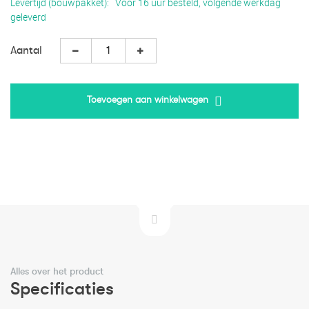
Levertijd (bouwpakket)
Voor 16 uur besteld, volgende werkdag
geleverd
Aantal
Toevoegen aan winkelwagen
Alles over het product
Specificaties