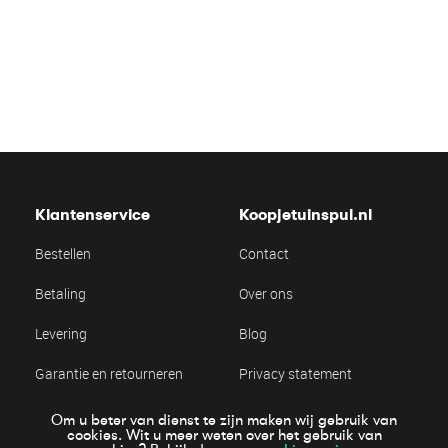
Klantenservice
Koopjetuinspul.nl
Bestellen
Contact
Betaling
Over ons
Levering
Blog
Garantie en retourneren
Privacy statement
Algemene voorwaarden
Cookie statement
Om u beter van dienst te zijn maken wij gebruik van
cookies. Wit u meer weten over het gebruik van