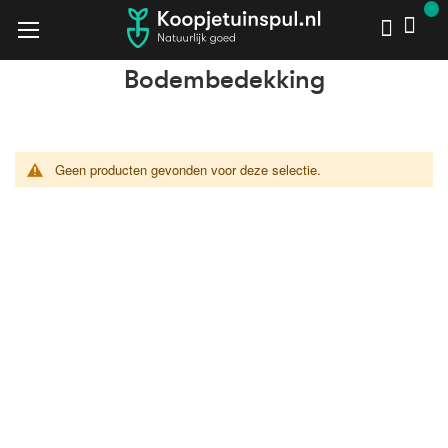
Bodembedekking
Home
Mest & Grond
Potgrond & Bodembedekking
Bodembedekking
Geen producten gevonden voor deze selectie.