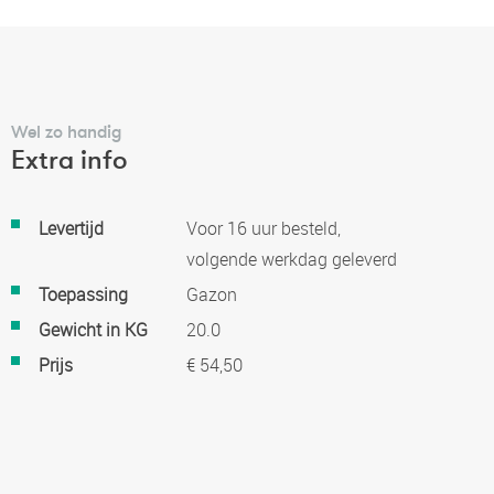
Wel zo handig
Extra info
Meer
Levertijd
Voor 16 uur besteld,
informatie
volgende werkdag geleverd
Toepassing
Gazon
Gewicht in KG
20.0
Prijs
€ 54,50