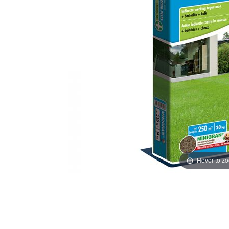
Hover to z