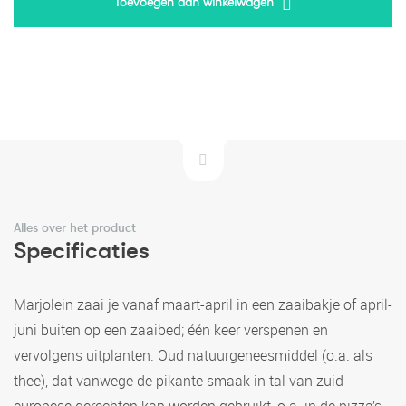
Toevoegen aan winkelwagen
Alles over het product
Specificaties
Marjolein zaai je vanaf maart-april in een zaaibakje of april-
juni buiten op een zaaibed; één keer verspenen en
vervolgens uitplanten. Oud natuurgeneesmiddel (o.a. als
thee), dat vanwege de pikante smaak in tal van zuid-