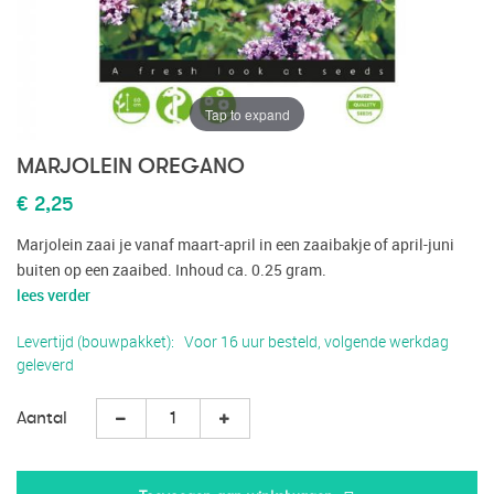
Tap to expand
MARJOLEIN OREGANO
€ 2,25
Marjolein zaai je vanaf maart-april in een zaaibakje of april-juni
buiten op een zaaibed. Inhoud ca. 0.25 gram.
lees verder
Levertijd (bouwpakket)
Voor 16 uur besteld, volgende werkdag
geleverd
Aantal