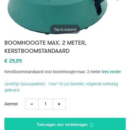
Tap to expand
BOOMHOOGTE MAX. 2 METER,
KERSTBOOMSTANDAARD
€ 25,95
Kerstboomstandaard voor boomhoogte max. 2 meter
lees verder
Levertijd (bouwpakket)
Voor 16 uur besteld, volgende werkdag
geleverd
Aantal
Toevoegen aan winkelwagen