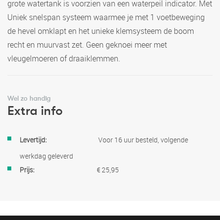
grote watertank is voorzien van een waterpeil indicator. Met
Uniek snelspan systeem waarmee je met 1 voetbeweging
de hevel omklapt en het unieke klemsysteem de boom
recht en muurvast zet. Geen geknoei meer met
vleugelmoeren of draaiklemmen.
Wel zo handig
Extra info
Meer
Voor 16 uur besteld, volgende
informatie
werkdag geleverd
€ 25,95