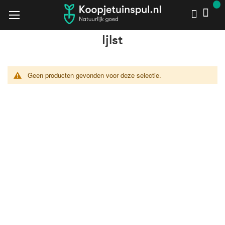
Ijlst
Ijlst
Home
Kerst
Geen producten gevonden voor deze selectie.