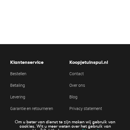
Klantenservice
Koopjetuinspul.nl
Bestellen
Contact
Betaling
Over ons
Levering
Blog
Garantie en retourneren
Privacy statement
Algemene voorwaarden
Cookie statement
Om u beter van dienst te zijn maken wij gebruik van
cookies. Wit u meer weten over het gebruik van