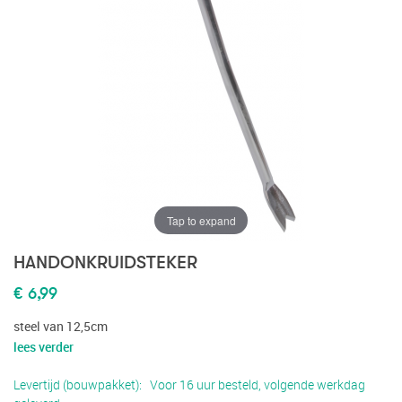
Tap to expand
HANDONKRUIDSTEKER
€ 6,99
steel van 12,5cm
lees verder
Levertijd (bouwpakket)
Voor 16 uur besteld, volgende werkdag