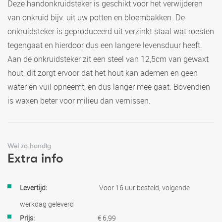
Deze handonkruidsteker is geschikt voor het verwijderen
van onkruid bijv. uit uw potten en bloembakken. De
onkruidsteker is geproduceerd uit verzinkt staal wat roesten
tegengaat en hierdoor dus een langere levensduur heeft.
Aan de onkruidsteker zit een steel van 12,5cm van gewaxt
hout, dit zorgt ervoor dat het hout kan ademen en geen
water en vuil opneemt, en dus langer mee gaat. Bovendien
is waxen beter voor milieu dan vernissen.
Wel zo handig
Extra info
Meer
Voor 16 uur besteld, volgende
informatie
werkdag geleverd
€ 6,99