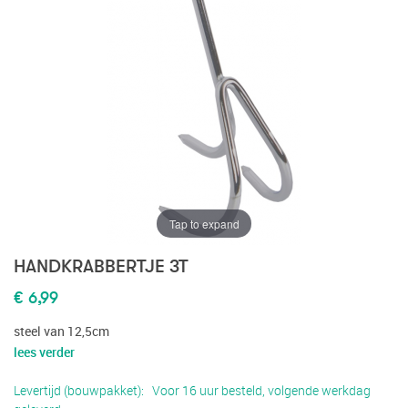
Tap to expand
HANDKRABBERTJE 3T
€ 6,99
steel van 12,5cm
lees verder
Levertijd (bouwpakket)
Voor 16 uur besteld, volgende werkdag