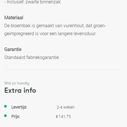
- Inclusief: zwarte binnenzak
Materiaal
De bloembak is gemaakt van vurenhout, dat groen-
geimpregneerd is voor een langere levensduur.
Garantie
Standaard fabrieksgarantie.
Wel zo handig
Extra info
Meer
2-4 weken
informatie
€ 141,75