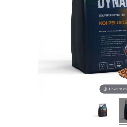
Hover to z