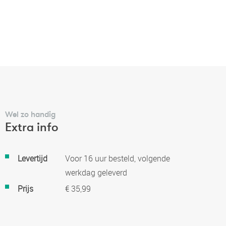
Wel zo handig
Extra info
Meer
Levertijd
Voor 16 uur besteld, volgende
informatie
werkdag geleverd
Prijs
€ 35,99