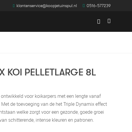
klantenservice@koopjetuinspul.nl
0516-577239
Winkelwag
X KOI PELLETLARGE 8L
 ontwikkeld voor koikarpers met een lengte vanaf
 Met de toevoeging van de het Triple Dynamix effect
 ontstaan welke zorgt voor een gezonde, goede groei
an schitterende, intense kleuren en patronen.