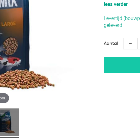
lees verder
Levertijd (bouwp
geleverd
Aantal
oom