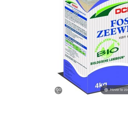
Hover to z