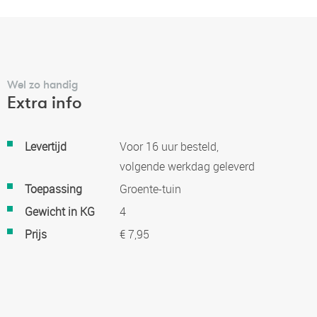
Wel zo handig
Extra info
Meer
Levertijd
Voor 16 uur besteld,
informatie
volgende werkdag geleverd
Toepassing
Groente-tuin
Gewicht in KG
4
Prijs
€ 7,95