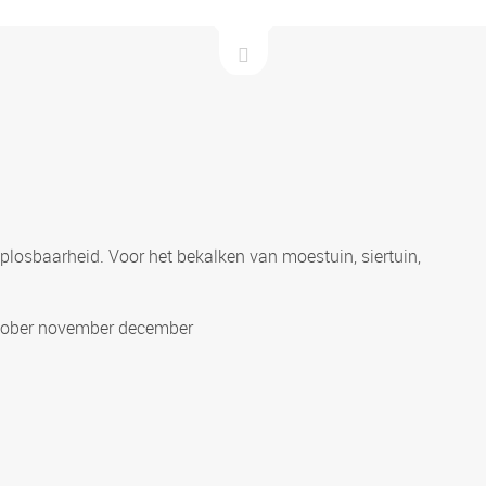
plosbaarheid. Voor het bekalken van moestuin, siertuin,
oktober november december