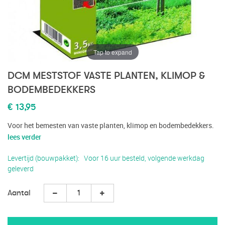
Tap to expand
DCM MESTSTOF VASTE PLANTEN, KLIMOP &
BODEMBEDEKKERS
€ 13,95
Voor het bemesten van vaste planten, klimop en bodembedekkers.
lees verder
Levertijd (bouwpakket)
Voor 16 uur besteld, volgende werkdag
geleverd
Aantal