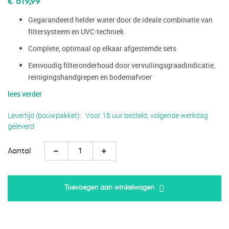
€ 619,99
Gegarandeerd helder water door de ideale combinatie van
filtersysteem en UVC-techniek
Complete, optimaal op elkaar afgestemde sets
Eenvoudig filteronderhoud door vervuilingsgraadindicatie,
reinigingshandgrepen en bodemafvoer
lees verder
Levertijd (bouwpakket)
Voor 16 uur besteld, volgende werkdag
geleverd
Aantal
Toevoegen aan winkelwagen