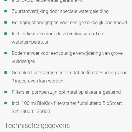
Incl. OASE helderwater garantie *K
Zuurstofverrijking door speciale watergeleiding
Reinigingshandgrepen voor een gemakkelijk onderhoud
Incl. indicatoren voor de vervuilingsgraad en
watertemperatuur
Bodemafvoer voor eenvoudige verwijdering van grove
vuildeeltjes
Gemakkelijk te verbergen, omdat de filterbehuizing voor
? ingegraven kan worden
Filters en pompen zijn optimaal op elkaar afgestemd
Incl. 100 ml BioKick filterstarter *uitsluitend BioSmart
Set 18000 - 36000
Technische gegevens