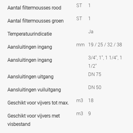
ST
1
Aantal filtermousses rood
ST
1
Aantal filtermousses groen
Ja
Temperatuurindicatie
mm
19 / 25 / 32 / 38
Aansluitingen ingang
3/4", 1", 1 1/4", 1
Aansluitingen ingang
1/2"
DN 75
Aansluitingen uitgang
DN 50
Aansluitingen vuiluitgang
m3
18
Geschikt voor vijvers tot max.
m3
9
Geschikt voor vijvers met
visbestand