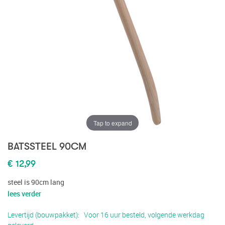
Tap to expand
BATSSTEEL 90CM
€ 12,99
steel is 90cm lang
lees verder
Levertijd (bouwpakket)
Voor 16 uur besteld, volgende werkdag