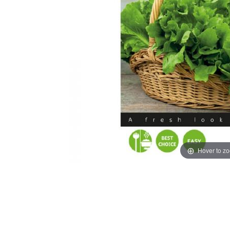
Hover to z