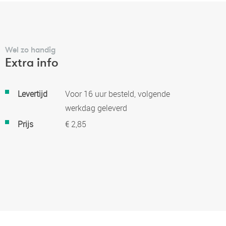
Wel zo handig
Extra info
Meer
Levertijd
Voor 16 uur besteld, volgende
informatie
werkdag geleverd
Prijs
€ 2,85