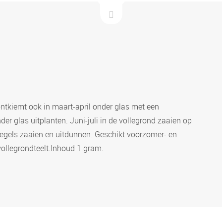
ntkiemt ook in maart-april onder glas met een
 glas uitplanten. Juni-juli in de vollegrond zaaien op
 regels zaaien en uitdunnen. Geschikt voorzomer- en
vollegrondteelt.Inhoud 1 gram.