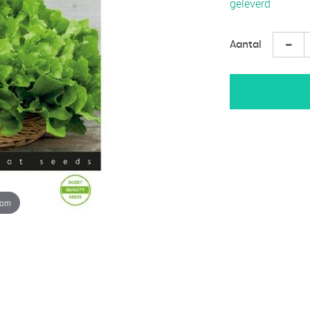
geleverd
Aantal
oom