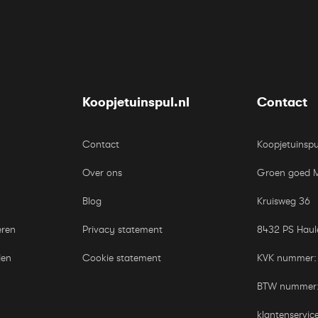
Koopjetuinspul.nl
Contact
Contact
Koopjetuinspu
Over ons
Groen goed 
Blog
Kruisweg 36
eren
Privacy statement
8432 PS Haul
den
Cookie statement
KVK nummer:
BTW nummer
klantenservic