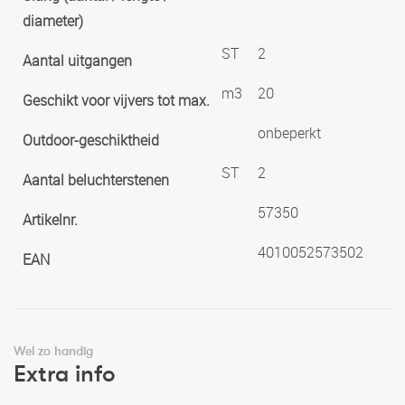
diameter)
ST
2
Aantal uitgangen
m3
20
Geschikt voor vijvers tot max.
onbeperkt
Outdoor-geschiktheid
ST
2
Aantal beluchterstenen
57350
Artikelnr.
4010052573502
EAN
Wel zo handig
Extra info