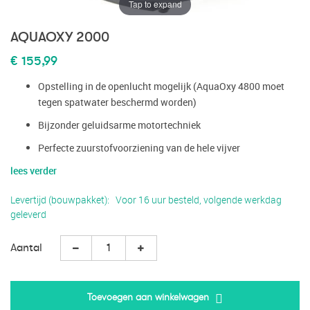
Tap to expand
AQUAOXY 2000
€ 155,99
Opstelling in de openlucht mogelijk (AquaOxy 4800 moet
tegen spatwater beschermd worden)
Bijzonder geluidsarme motortechniek
Perfecte zuurstofvoorziening van de hele vijver
lees verder
Levertijd (bouwpakket)
Voor 16 uur besteld, volgende werkdag
geleverd
Aantal
Toevoegen aan winkelwagen