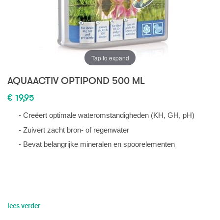
Tap to expand
AQUAACTIV OPTIPOND 500 ML
€ 19,95
- Creëert optimale wateromstandigheden (KH, GH, pH)
- Zuivert zacht bron- of regenwater
- Bevat belangrijke mineralen en spoorelementen
lees verder