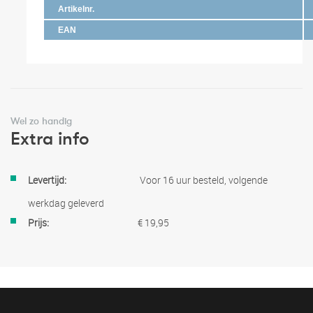
Artikelnr.
EAN
Wel zo handig
Extra info
Meer
Voor 16 uur besteld, volgende
informatie
werkdag geleverd
€ 19,95