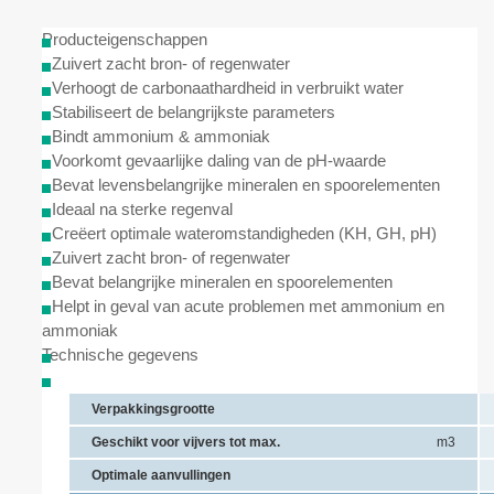
Producteigenschappen
- Zuivert zacht bron- of regenwater
- Verhoogt de carbonaathardheid in verbruikt water
- Stabiliseert de belangrijkste parameters
- Bindt ammonium & ammoniak
- Voorkomt gevaarlijke daling van de pH-waarde
- Bevat levensbelangrijke mineralen en spoorelementen
- Ideaal na sterke regenval
- Creëert optimale wateromstandigheden (KH, GH, pH)
- Zuivert zacht bron- of regenwater
- Bevat belangrijke mineralen en spoorelementen
- Helpt in geval van acute problemen met ammonium en
ammoniak
Technische gegevens
Verpakkingsgrootte
Geschikt voor vijvers tot max.
m3
Optimale aanvullingen