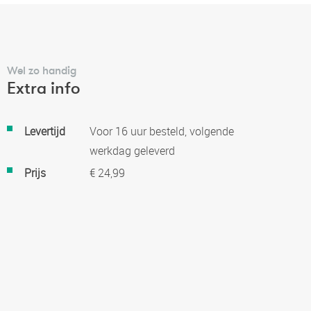
Wel zo handig
Extra info
Meer
Levertijd
Voor 16 uur besteld, volgende
informatie
werkdag geleverd
Prijs
€ 24,99