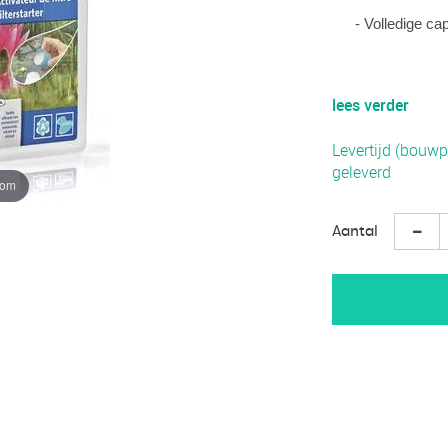
- Volledige cap
lees verder
Levertijd (bouwp
geleverd
oom
Aantal