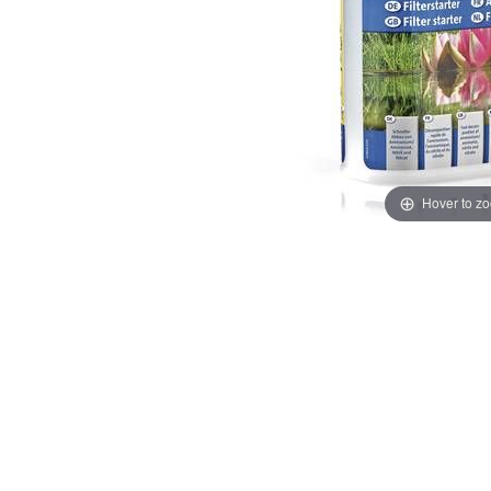
Hover to z